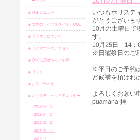
10月の土曜日
ーリング
いつもホリステ
施術メニュー
がとうございま
女性のライフスタイルとQOL
10月の土曜日
す。
プアマナについて
10月25日 14：
プアマナへのアクセス
※日曜祭日のご
Q&Aと患者さんのお声
※平日のご予約
リンク
ど候補を頂けれ
お問い合わせ
よろしくお願い
ホリスティックケアエッセー
puamana 拝
2019-08（1）
2019-04（1）
2017-01（2）
2016-01（1）
2015-11（1）