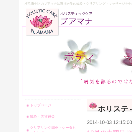
横浜市中区のプアマナは東洋医学の鍼灸・クリアリング・マッサージを中
トップページ
ホリステ
鍼灸・美容鍼灸
2014-10-03 12:15:00
クリアリング鍼灸・シータヒ