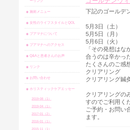
ゴールデンウィ
ーリング
下記のゴールデ
施術メニュー
女性のライフスタイルとQOL
5月3日（土）
5月5日（月）
プアマナについて
5月6日（火）
プアマナへのアクセス
「その発想はな
合うのは辛かっ
Q&Aと患者さんのお声
たくさんのご感
リンク
クリアリング
お問い合わせ
クリアリング鍼
ホリスティックケアエッセー
クリアリングのみ
2019-08（1）
すのでご利用く
2019-04（1）
ご予約・お問い
2017-01（2）
ます。
2016-01（1）
2015-11（1）