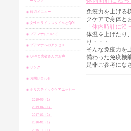
体内時計に沿っ
ーリング
免疫力を上げる
施術メニュー
クケアで身体と
女性のライフスタイルとQOL
「体内時計に沿
体温を上げたり
プアマナについて
り・・・
プアマナへのアクセス
そんな免疫力を
備わった免疫機
Q&Aと患者さんのお声
是非ご参考にな
リンク
お問い合わせ
ホリスティックケアエッセー
2019-08（1）
2019-04（1）
2017-01（2）
2016-01（1）
2015-11（1）