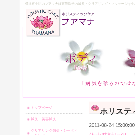
横浜市中区のプアマナは東洋医学の鍼灸・クリアリング・マッサージを中
トップページ
ホリステ
鍼灸・美容鍼灸
2011-08-24 15:00:00
クリアリング鍼灸・シータヒ