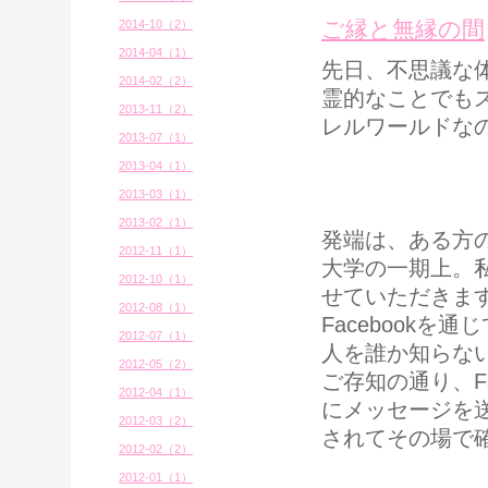
ご縁と無縁の間
2014-10（2）
2014-04（1）
先日、不思議な
2014-02（2）
霊的なことでも
2013-11（2）
レルワールドな
2013-07（1）
2013-04（1）
2013-03（1）
2013-02（1）
発端は、ある方
2012-11（1）
大学の一期上。
2012-10（1）
せていただきま
2012-08（1）
Facebook
2012-07（1）
人を誰か知らな
2012-05（2）
ご存知の通り、F
2012-04（1）
にメッセージを
2012-03（2）
されてその場で
2012-02（2）
2012-01（1）