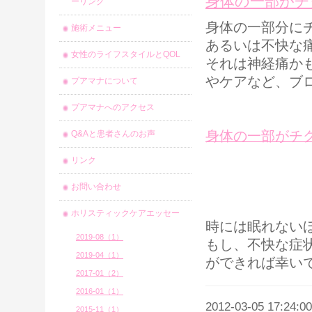
身体の一部がチ
ーリング
身体の一部分に
施術メニュー
あるいは不快な
女性のライフスタイルとQOL
それは神経痛か
やケアなど、ブ
プアマナについて
プアマナへのアクセス
身体の一部がチ
Q&Aと患者さんのお声
リンク
お問い合わせ
ホリスティックケアエッセー
時には眠れない
2019-08（1）
もし、不快な症
2019-04（1）
ができれば幸い
2017-01（2）
2016-01（1）
2012-03-05 17:24:00
2015-11（1）