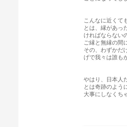
こんなに近くて
とは、縁があっ
ければならない
ご縁と無縁の間
その、わずかだ
げで我々は誰も
やはり、日本人
とは奇跡のよう
大事にしなくち