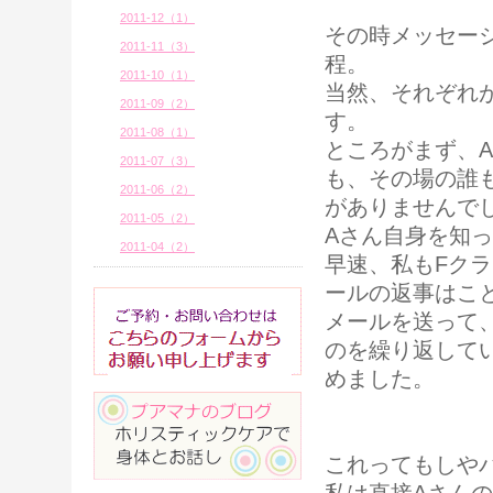
2011-12（1）
その時メッセー
2011-11（3）
程。
2011-10（1）
当然、それぞれ
2011-09（2）
す。
2011-08（1）
ところがまず、
2011-07（3）
も、その場の誰
2011-06（2）
がありませんで
2011-05（2）
Aさん自身を知っ
2011-04（2）
早速、私もFク
ールの返事はこ
メールを送って
のを繰り返して
めました。
これってもしや