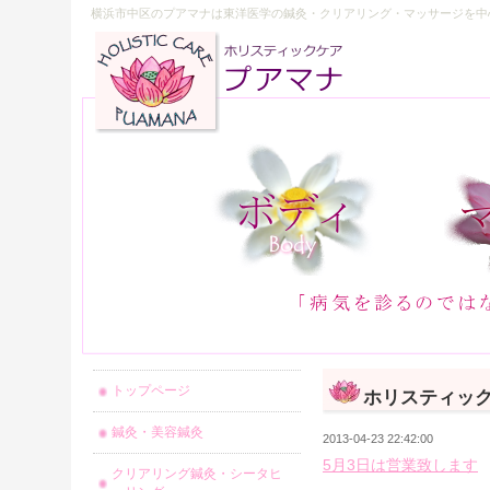
横浜市中区のプアマナは東洋医学の鍼灸・クリアリング・マッサージを中
トップページ
ホリスティッ
鍼灸・美容鍼灸
2013-04-23 22:42:00
5月3日は営業致します
クリアリング鍼灸・シータヒ