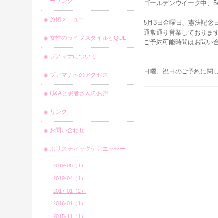
ーリング
ゴールデンウイーク中、5
施術メニュー
5月3日金曜日、憲法記念
通常通り営業しておりま
女性のライフスタイルとQOL
ご予約可能時間はお問い
プアマナについて
日曜、祝日のご予約に関
プアマナへのアクセス
Q&Aと患者さんのお声
リンク
お問い合わせ
ホリスティックケアエッセー
2019-08（1）
2019-04（1）
2017-01（2）
2016-01（1）
2015-11（1）