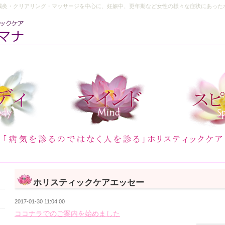
鍼灸・クリアリング・マッサージを中心に、妊娠中、更年期など女性の様々な症状にあった
ホリスティックケアエッセー
2017-01-30 11:04:00
ココナラでのご案内を始めました