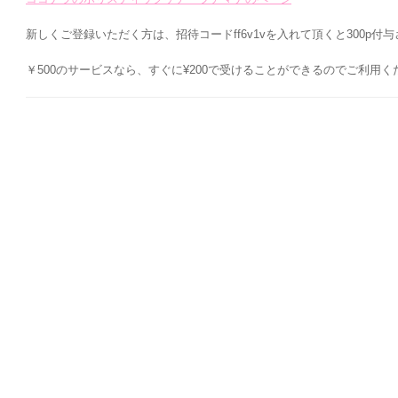
新しくご登録いただく方は、招待コードff6v1vを入れて頂くと300p付
￥500のサービスなら、すぐに¥200で受けることができるのでご利用く