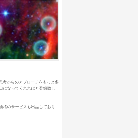
に思考からのアプローチをもっと多
口になってくれればと登録致し
価格のサービスも出品しており