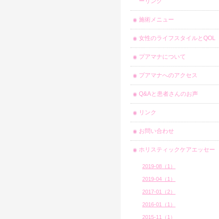
ーリング
施術メニュー
女性のライフスタイルとQOL
プアマナについて
プアマナへのアクセス
Q&Aと患者さんのお声
リンク
お問い合わせ
ホリスティックケアエッセー
2019-08（1）
2019-04（1）
2017-01（2）
2016-01（1）
2015-11（1）