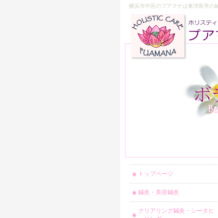
横浜市中区のプアマナは東洋医学の
トップページ
鍼灸・美容鍼灸
クリアリング鍼灸・シータヒ