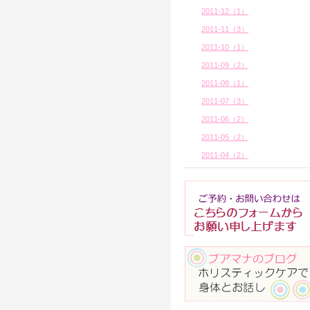
2011-12（1）
2011-11（3）
2011-10（1）
2011-09（2）
2011-08（1）
2011-07（3）
2011-06（2）
2011-05（2）
2011-04（2）