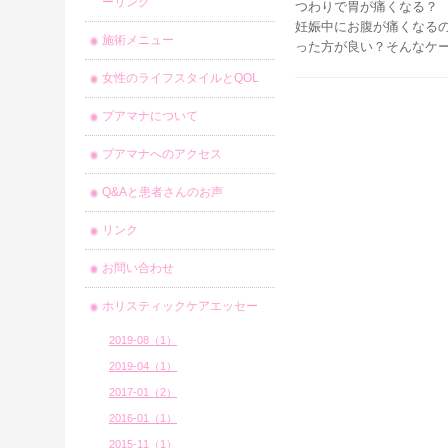
ーリング
つわりで胃が痛くなる？
妊娠中にお腹が痛くなる
施術メニュー
った方が良い？そんなケ
女性のライフスタイルとQOL
プアマナについて
プアマナへのアクセス
Q&Aと患者さんのお声
リンク
お問い合わせ
ホリスティックケアエッセー
2019-08（1）
2019-04（1）
2017-01（2）
2016-01（1）
2015-11（1）