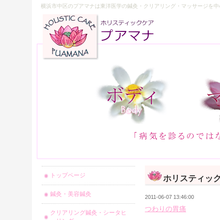
横浜市中区のプアマナは東洋医学の鍼灸・クリアリング・マッサージを中
トップページ
ホリスティッ
鍼灸・美容鍼灸
2011-06-07 13:46:00
つわりの胃痛
クリアリング鍼灸・シータヒ